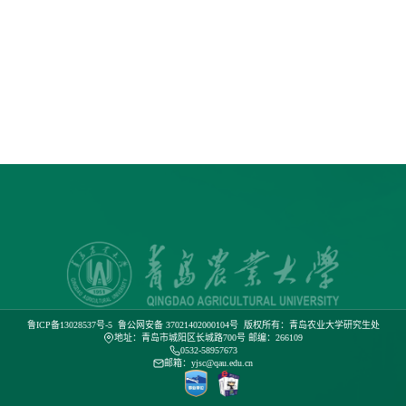
鲁ICP备13028537号-5
鲁公网安备 37021402000104号
版权所有：青岛农业大学研究生处
地址：青岛市城阳区长城路700号 邮编：266109
0532-58957673
邮箱：yjsc@qau.edu.cn