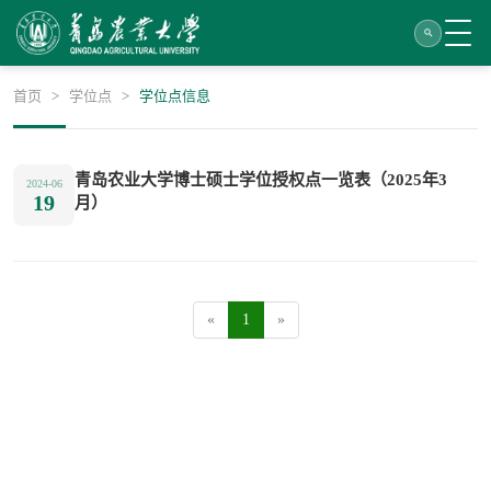
首页
>
学位点
>
学位点信息
青岛农业大学博士硕士学位授权点一览表（2025年3
2024-06
19
月）
«
1
»