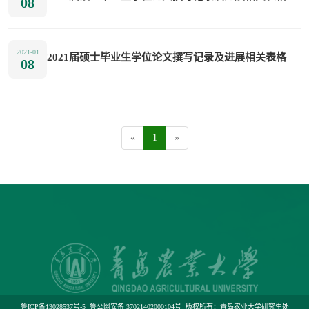
08
2021-01
2021届硕士毕业生学位论文撰写记录及进展相关表格
08
«
1
»
鲁ICP备13028537号-5
鲁公网安备 37021402000104号
版权所有：青岛农业大学研究生处